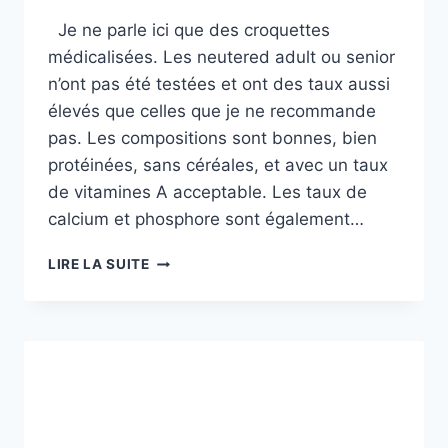
Je ne parle ici que des croquettes
médicalisées. Les neutered adult ou senior
n’ont pas été testées et ont des taux aussi
élevés que celles que je ne recommande
pas. Les compositions sont bonnes, bien
protéinées, sans céréales, et avec un taux
de vitamines A acceptable. Les taux de
calcium et phosphore sont également…
DU
LIRE LA SUITE
NOUVEAU
DANS
LES
CROQUETTES
:
LES
VIRBAC
VETERINARY