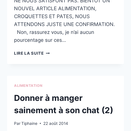
NE NOUS SATISFONT PAS. BIENTOT UN
NOUVEL ARTICLE ALIMENTATION,
CROQUETTES ET PATES, NOUS
ATTENDONS JUSTE UNE CONFIRMATION.
Non, rassurez vous, je n’ai aucun
pourcentage sur ces…
POURQUOI
LIRE LA SUITE
JE
RECOMMANDE
LES
CROQUETTES
NOW
ALIMENTATION
Donner à manger
sainement à son chat (2)
Par
Tiphaine
22 août 2014