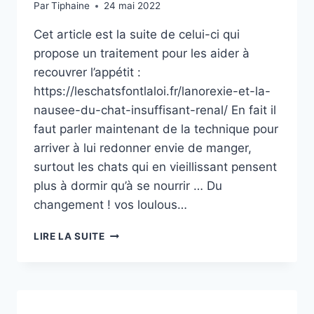
Par
Tiphaine
24 mai 2022
Cet article est la suite de celui-ci qui
propose un traitement pour les aider à
recouvrer l’appétit :
https://leschatsfontlaloi.fr/lanorexie-et-la-
nausee-du-chat-insuffisant-renal/ En fait il
faut parler maintenant de la technique pour
arriver à lui redonner envie de manger,
surtout les chats qui en vieillissant pensent
plus à dormir qu’à se nourrir … Du
changement ! vos loulous…
FAIRE
LIRE LA SUITE
MANGER
UN
CHAT
ANOREXIQUE