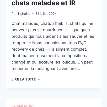
chats malades et IR
Par
Tiphaine
31 juillet 2024
Chat malades, chats affaiblis, chats qui ne
peuvent plus se nourrir seuls … quelques
produits qui nous aident à les sauver et les
retaper : – Nous connaissons tous l’A/D
recovery de chez Hill’s aliment complet,
dont malheureusement la composition a
changé et qui écœure les loulous. On peut
tricher en la mélangeant avec une…
LES
LIRE LA SUITE
PRODUITS
RECONSTITUANTS
POUR
CHATS
MALADES
ALIMENTATION