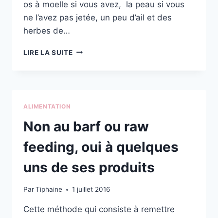
os à moelle si vous avez, la peau si vous
ne l’avez pas jetée, un peu d’ail et des
herbes de…
LE
LIRE LA SUITE
BOUILLON
D’OS
ALIMENTATION
Non au barf ou raw
feeding, oui à quelques
uns de ses produits
Par
Tiphaine
1 juillet 2016
Cette méthode qui consiste à remettre