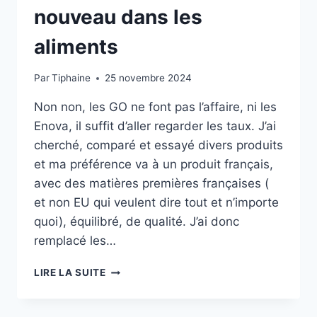
nouveau dans les
aliments
Par
Tiphaine
25 novembre 2024
Non non, les GO ne font pas l’affaire, ni les
Enova, il suffit d’aller regarder les taux. J’ai
cherché, comparé et essayé divers produits
et ma préférence va à un produit français,
avec des matières premières françaises (
et non EU qui veulent dire tout et n’importe
quoi), équilibré, de qualité. J’ai donc
remplacé les…
PAR
LIRE LA SUITE
QUOI
REMPLACER
LES