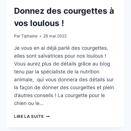
ET
IR
Donnez des courgettes à
vos loulous !
Par
Tiphaine
26 mai 2022
Je vous en ai déjà parlé des courgettes,
elles sont salvatrices pour nos loulous !
Vous aurez plus de détails grâce au blog
tenu par la spécialiste de la nutrition
animale, qui vous donnera des détails sur
la façon de donner des courgettes et plein
d’autres conseils ! La courgette pour le
chien ou le…
DONNEZ
LIRE LA SUITE
DES
COURGETTES