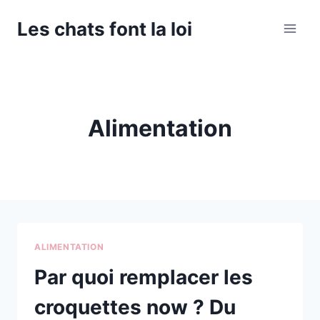
Aller
Les chats font la loi
au
contenu
Alimentation
ALIMENTATION
Par quoi remplacer les
croquettes now ? Du