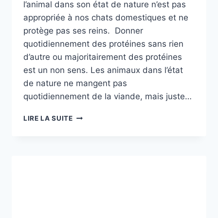
l’animal dans son état de nature n’est pas
appropriée à nos chats domestiques et ne
protège pas ses reins. Donner
quotidiennement des protéines sans rien
d’autre ou majoritairement des protéines
est un non sens. Les animaux dans l’état
de nature ne mangent pas
quotidiennement de la viande, mais juste…
NON
LIRE LA SUITE
AU
BARF
OU
RAW
FEEDING,
OUI
À
QUELQUES
UNS