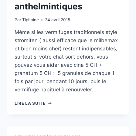
anthelmintiques
Par
Tiphaine
24 avril 2015
Même si les vermifuges traditionnels style
stromiten ( aussi efficace que le milbemax
et bien moins cher) restent indipensables,
surtout si votre chat sort dehors, vous
pouvez vous aider avec cina 5 CH +
granatum 5 CH : 5 granules de chaque 1
fois par jour pendant 10 jours, puis le
vermifuge habituel à renouveler…
LES
LIRE LA SUITE
REMÈDES
ANTHELMINTIQUES