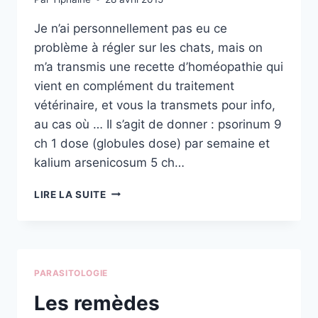
Je n’ai personnellement pas eu ce
problème à régler sur les chats, mais on
m’a transmis une recette d’homéopathie qui
vient en complément du traitement
vétérinaire, et vous la transmets pour info,
au cas où … Il s’agit de donner : psorinum 9
ch 1 dose (globules dose) par semaine et
kalium arsenicosum 5 ch…
LA
LIRE LA SUITE
TEIGNE
EN
HOMÉOPATHIE
PARASITOLOGIE
Les remèdes