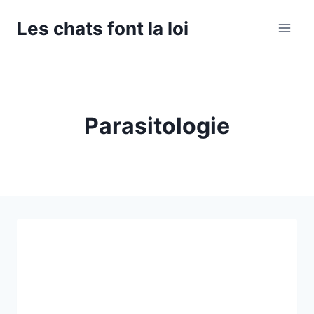
Aller
Les chats font la loi
au
contenu
Parasitologie