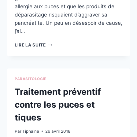
allergie aux puces et que les produits de
déparasitage risquaient d’aggraver sa
pancréatite. Un peu en désespoir de cause,
j’ai…
ANTI-
LIRE LA SUITE
PUCES
ET
ANTI-
TIQUES
NATUREL
PARASITOLOGIE
Traitement préventif
contre les puces et
tiques
Par
Tiphaine
26 avril 2018