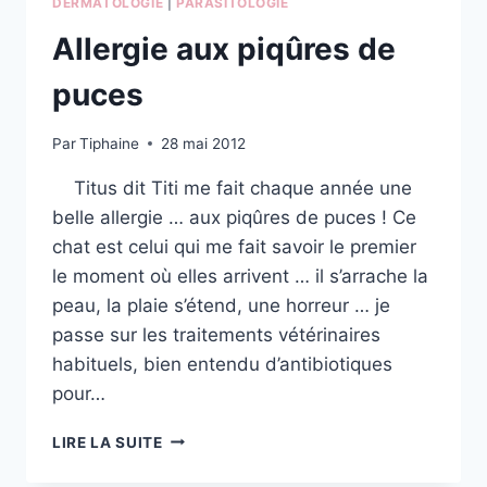
DERMATOLOGIE
|
PARASITOLOGIE
Allergie aux piqûres de
puces
Par
Tiphaine
28 mai 2012
Titus dit Titi me fait chaque année une
belle allergie … aux piqûres de puces ! Ce
chat est celui qui me fait savoir le premier
le moment où elles arrivent … il s’arrache la
peau, la plaie s’étend, une horreur … je
passe sur les traitements vétérinaires
habituels, bien entendu d’antibiotiques
pour…
ALLERGIE
LIRE LA SUITE
AUX
PIQÛRES