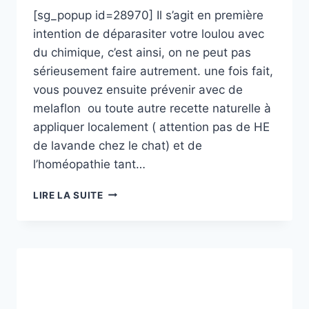
[sg_popup id=28970] Il s’agit en première
intention de déparasiter votre loulou avec
du chimique, c’est ainsi, on ne peut pas
sérieusement faire autrement. une fois fait,
vous pouvez ensuite prévenir avec de
melaflon ou toute autre recette naturelle à
appliquer localement ( attention pas de HE
de lavande chez le chat) et de
l’homéopathie tant…
TRAITEMENT
LIRE LA SUITE
PRÉVENTIF
CONTRE
LES
PUCES
ET
TIQUES