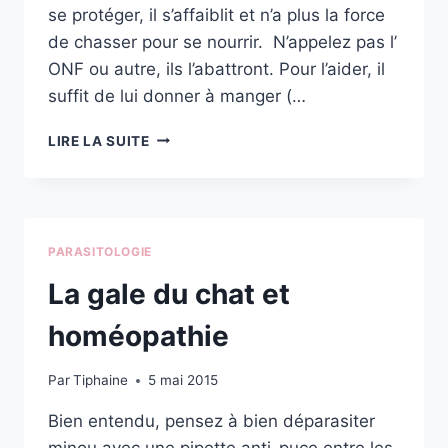
se protéger, il s’affaiblit et n’a plus la force
de chasser pour se nourrir. N’appelez pas l’
ONF ou autre, ils l’abattront. Pour l’aider, il
suffit de lui donner à manger (…
SAUVER
LIRE LA SUITE
UN
RENARD
DE
LA
GALE
PARASITOLOGIE
La gale du chat et
homéopathie
Par
Tiphaine
5 mai 2015
Bien entendu, pensez à bien déparasiter