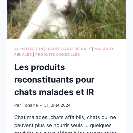
ALIMENTATION
|
INSUFFISANCE RÉNALE
|
MALADIES
RÉNALES
|
PRODUITS CONSEILLÉS
Les produits
reconstituants pour
chats malades et IR
Par
Tiphaine
31 juillet 2024
Chat malades, chats affaiblis, chats qui ne
peuvent plus se nourrir seuls … quelques