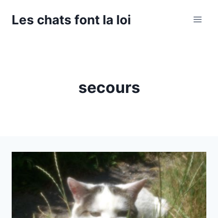
Aller
Les chats font la loi
au
contenu
secours