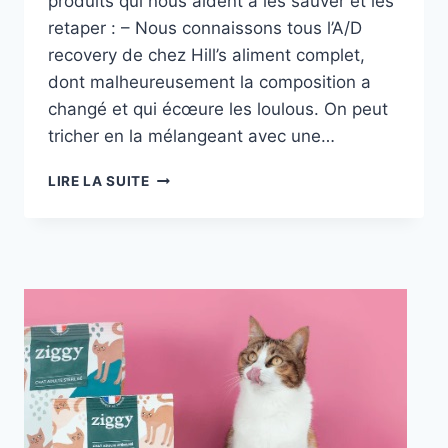
produits qui nous aident à les sauver et les
retaper : – Nous connaissons tous l’A/D
recovery de chez Hill’s aliment complet,
dont malheureusement la composition a
changé et qui écœure les loulous. On peut
tricher en la mélangeant avec une…
LES
LIRE LA SUITE
PRODUITS
RECONSTITUANTS
POUR
CHATS
MALADES
ET
IR