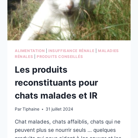
ALIMENTATION
|
INSUFFISANCE RÉNALE
|
MALADIES
RÉNALES
|
PRODUITS CONSEILLÉS
Les produits
reconstituants pour
chats malades et IR
Par
Tiphaine
31 juillet 2024
Chat malades, chats affaiblis, chats qui ne
peuvent plus se nourrir seuls … quelques