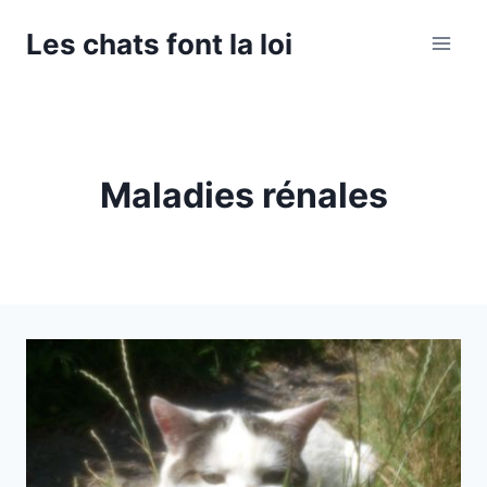
Aller
Les chats font la loi
au
contenu
Maladies rénales