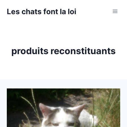
Aller
Les chats font la loi
au
contenu
produits reconstituants