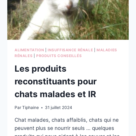
ALIMENTATION
|
INSUFFISANCE RÉNALE
|
MALADIES
RÉNALES
|
PRODUITS CONSEILLÉS
Les produits
reconstituants pour
chats malades et IR
Par
Tiphaine
31 juillet 2024
Chat malades, chats affaiblis, chats qui ne
peuvent plus se nourrir seuls … quelques