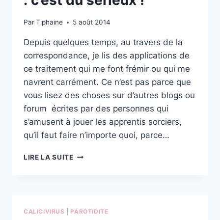
: c’est du sérieux !
Par
Tiphaine
5 août 2014
Depuis quelques temps, au travers de la
correspondance, je lis des applications de
ce traitement qui me font frémir ou qui me
navrent carrément. Ce n’est pas parce que
vous lisez des choses sur d’autres blogs ou
forum écrites par des personnes qui
s’amusent à jouer les apprentis sorciers,
qu’il faut faire n’importe quoi, parce…
TRAITEMENT
LIRE LA SUITE
DU
CALICIVIRUS
:
C’EST
DU
CALICIVIRUS
|
PAROTIDITE
SÉRIEUX