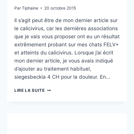
Par
Tiphaine
20 octobre 2015
Il s’agit peut être de mon dernier article sur
le calicivirus, car les dernières associations
que je vais vous proposer ont eu un résultat
extrêmement probant sur mes chats FELV+
et atteints du calicivirus. Lorsque j’ai écrit
mon dernier article, je vous avais indiqué
d’ajouter au traitement habituel,
siegesbeckia 4 CH pour la douleur. En…
VAINCRE
LIRE LA SUITE
LE
CALICIVIRUS
:
LES
TRIOS
GAGNANTS