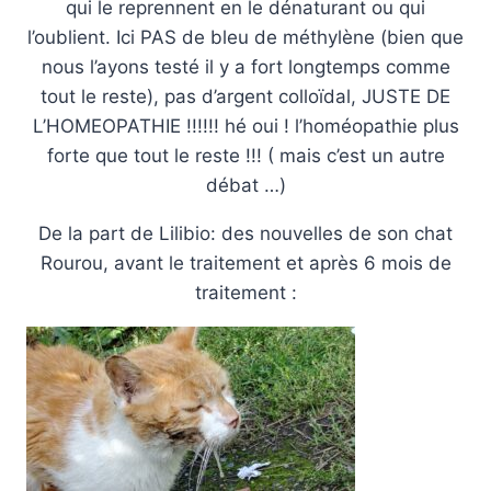
qui le reprennent en le dénaturant ou qui
l’oublient. Ici PAS de bleu de méthylène (bien que
nous l’ayons testé il y a fort longtemps comme
tout le reste), pas d’argent colloïdal, JUSTE DE
L’HOMEOPATHIE !!!!!! hé oui ! l’homéopathie plus
forte que tout le reste !!! ( mais c’est un autre
débat …)
De la part de Lilibio: des nouvelles de son chat
Rourou, avant le traitement et après 6 mois de
traitement :