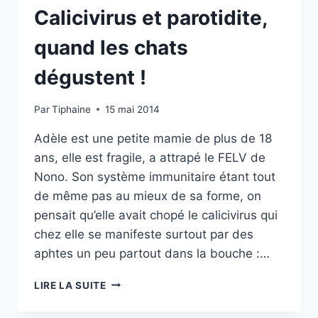
!
Calicivirus et parotidite,
quand les chats
dégustent !
Par
Tiphaine
15 mai 2014
Adèle est une petite mamie de plus de 18
ans, elle est fragile, a attrapé le FELV de
Nono. Son système immunitaire étant tout
de même pas au mieux de sa forme, on
pensait qu’elle avait chopé le calicivirus qui
chez elle se manifeste surtout par des
aphtes un peu partout dans la bouche :…
CALICIVIRUS
LIRE LA SUITE
ET
PAROTIDITE,