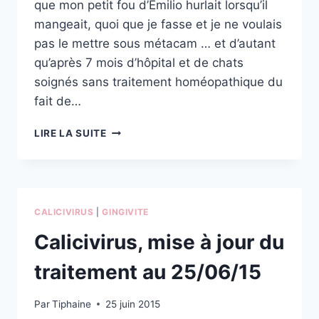
que mon petit fou d’Emilio hurlait lorsqu’il
mangeait, quoi que je fasse et je ne voulais
pas le mettre sous métacam … et d’autant
qu’après 7 mois d’hôpital et de chats
soignés sans traitement homéopathique du
fait de…
TRAITER
LIRE LA SUITE
LE
CALICIVIRUS
ET
CALMER
LA
CALICIVIRUS
|
GINGIVITE
DOULEUR
Calicivirus, mise à jour du
traitement au 25/06/15
Par
Tiphaine
25 juin 2015