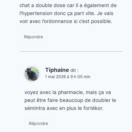
chat a double dose car il a également de
l’hypertension donc ça part vite. Je vais
voir avec l’ordonnance si c’est possible.
Répondre
Tiphaine
dit :
1 mai 2026 à 9 h 05 min
voyez avec la pharmacie, mais ça va
peut être faire beaucoup de doubler le
sémintra avec en plus le fortékor.
Répondre