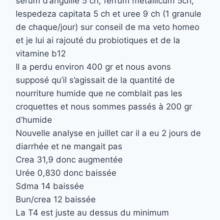
serum d’anguille 5 ch, ferrum metallicum 5ch,
lespedeza capitata 5 ch et uree 9 ch (1 granule
de chaque/jour) sur conseil de ma veto homeo
et je lui ai rajouté du probiotiques et de la
vitamine b12
Il a perdu environ 400 gr et nous avons
supposé qu’il s’agissait de la quantité de
nourriture humide que ne comblait pas les
croquettes et nous sommes passés à 200 gr
d’humide
Nouvelle analyse en juillet car il a eu 2 jours de
diarrhée et ne mangait pas
Crea 31,9 donc augmentée
Urée 0,830 donc baissée
Sdma 14 baissée
Bun/crea 12 baissée
La T4 est juste au dessus du minimum