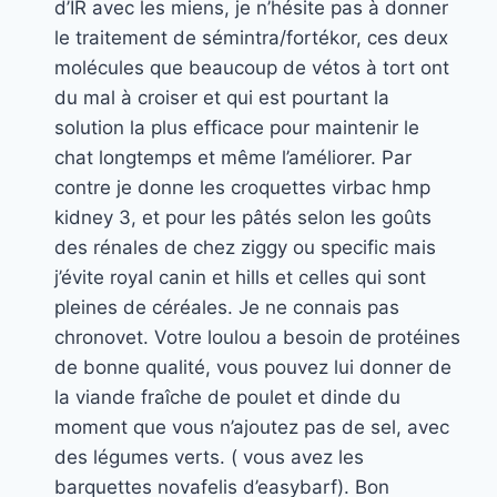
d’IR avec les miens, je n’hésite pas à donner
le traitement de sémintra/fortékor, ces deux
molécules que beaucoup de vétos à tort ont
du mal à croiser et qui est pourtant la
solution la plus efficace pour maintenir le
chat longtemps et même l’améliorer. Par
contre je donne les croquettes virbac hmp
kidney 3, et pour les pâtés selon les goûts
des rénales de chez ziggy ou specific mais
j’évite royal canin et hills et celles qui sont
pleines de céréales. Je ne connais pas
chronovet. Votre loulou a besoin de protéines
de bonne qualité, vous pouvez lui donner de
la viande fraîche de poulet et dinde du
moment que vous n’ajoutez pas de sel, avec
des légumes verts. ( vous avez les
barquettes novafelis d’easybarf). Bon