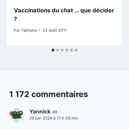
Vaccinations du chat … que décider
?
Par
Tiphaine
23 août 2017
1 172 commentaires
Yannick
dit :
29 juin 2026 à 17 h 09 min