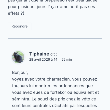
pas gênant que la préparation est déjà diluée
pour plusieurs jours ? ça n’amoindrit pas ses
effets ?)
Répondre
Tiphaine
dit :
28 avril 2026 à 14 h 55 min
Bonjour,
voyez avec votre pharmacien, vous pouvez
toujours lui montrer les ordonnances que
vous avez eues de fortékor ou équivalent et
sémintra. Le souci des prix chez le véto ce
sont leurs centrales d’achats par lesquelles