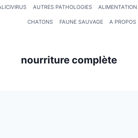
ALICIVIRUS
AUTRES PATHOLOGIES
ALIMENTATION
CHATONS
FAUNE SAUVAGE
A PROPOS
nourriture complète