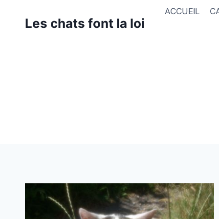
Aller
ACCUEIL
C
au
Les chats font la loi
contenu