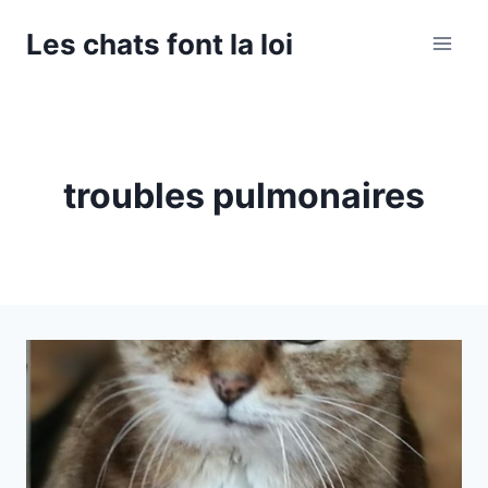
Aller
Les chats font la loi
au
contenu
troubles pulmonaires