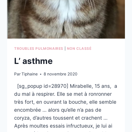
TROUBLES PULMONAIRES
|
NON CLASSÉ
L’ asthme
Par
Tiphaine
8 novembre 2020
[sg_popup id=28970] Mirabelle, 15 ans, a
du mal à respirer. Elle se met à ronronner
très fort, en ouvrant la bouche, elle semble
encombrée … alors qu’elle n’a pas de
coryza, d’autres toussent et crachent …
Après moultes essais infructueux, je lui ai