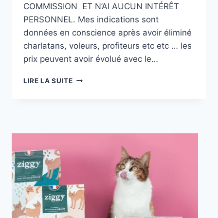
COMMISSION ET N’AI AUCUN INTÉRÊT
PERSONNEL. Mes indications sont
données en conscience après avoir éliminé
charlatans, voleurs, profiteurs etc etc … les
prix peuvent avoir évolué avec le…
OÙ
LIRE LA SUITE
TROUVER
LES
PRODUITS
CONSEILLÉS
SUR
CE
BLOG
?