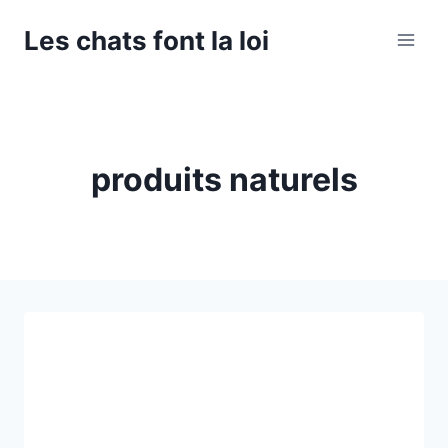
Aller
Les chats font la loi
au
contenu
produits naturels